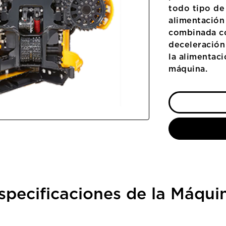
todo tipo de
alimentación
combinada con
deceleración
la alimentaci
máquina.
specificaciones de la Máqui