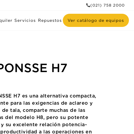
(021) 758 2000
quiler
Servicios
Repuestos
Ver catálogo de equipos
PONSSE H7
SSE H7 es una alternativa compacta,
nte para las exigencias de aclareo y
 de tala, comparte muchas de las
cas del modelo H8, pero su potente
 y su excelente relación potencia-
productividad a las operaciones en