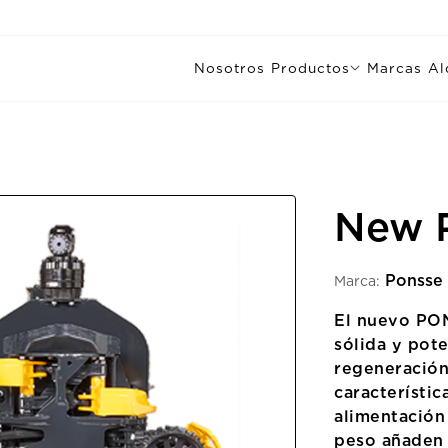
Nosotros
Productos
Marcas
Al
New 
Ponsse
Marca:
El nuevo PON
sólida y pote
regeneración
característi
alimentación
peso añaden 