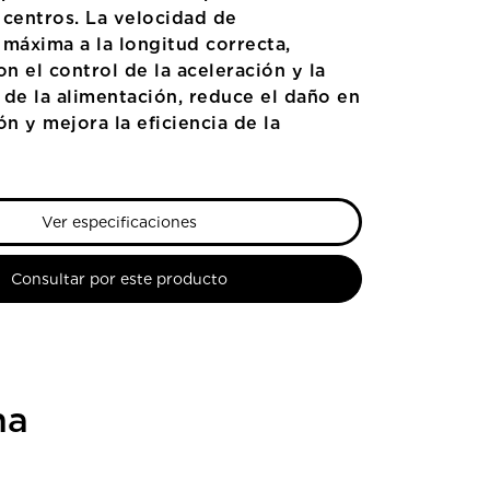
 centros. La velocidad de
 máxima a la longitud correcta,
 el control de la aceleración y la
 de la alimentación, reduce el daño en
ón y mejora la eficiencia de la
Ver especificaciones
Consultar por este producto
na