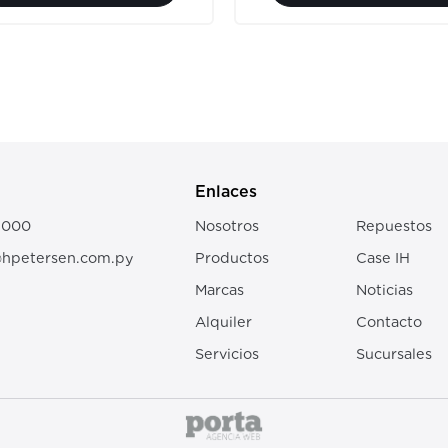
n
Enlaces
2000
Nosotros
Repuestos
@hpetersen.com.py
Productos
Case IH
Marcas
Noticias
Alquiler
Contacto
Servicios
Sucursales